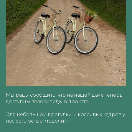
Мы рады сообщить, что на нашей даче теперь
доступны велосипеды в прокате!
Для небольшой прогулки и красивых кадров у
нас есть ретро-модели✨